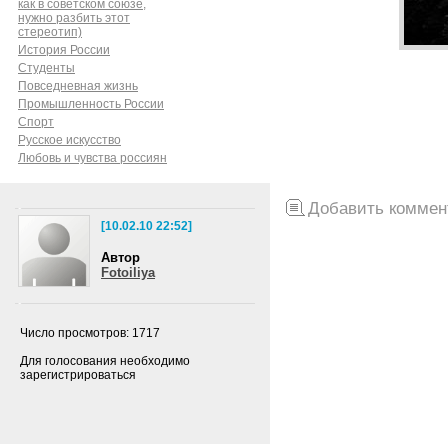
как в советском союзе,
нужно разбить этот
стереотип)
История России
Cтуденты
Повседневная жизнь
Промышленность России
Спорт
Русское искусство
Любовь и чувства россиян
Добавить коммен
[10.02.10 22:52]
Автор
Fotoiliya
Число просмотров: 1717
Для голосования необходимо
зарегистрироваться