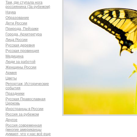
Там, где ступала нога
россиянина (За рубежом)
Наука
Образование
Дети России
Природа, Пейзажи
Города, Архитектура
Лица России
Русская деревня
Русская провинция
Медицина
Люди за работой
Женщины России
Армия
Цветы
Репортаж, Исторические
события
Праздники
Русская Православная
Церковь
Иностранцы в России
Россия за рубежом
Другое
Россия современная
(многие американцы
думают, что у нас всё еще