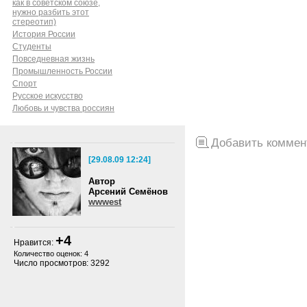
как в советском союзе,
нужно разбить этот
стереотип)
История России
Cтуденты
Повседневная жизнь
Промышленность России
Спорт
Русское искусство
Любовь и чувства россиян
Добавить коммен
[29.08.09 12:24]
Автор
Арсений Семёнов
wwwest
+4
Нравится:
Количество оценок: 4
Число просмотров: 3292